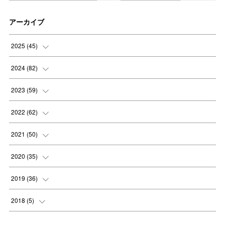
アーカイブ
2025
(
45
)
(
8
)
2024
(
82
)
(
8
)
(
9
)
2023
(
59
)
(
8
)
(
8
)
(
4
)
2022
(
62
)
(
8
)
(
8
)
(
4
)
(
3
)
2021
(
50
)
(
8
)
(
8
)
(
6
)
(
5
)
(
7
)
2020
(
35
)
(
5
)
(
6
)
(
7
)
(
4
)
(
6
)
(
2
)
2019
(
36
)
(
7
)
(
4
)
(
6
)
(
2
)
(
1
)
(
2
)
2018
(
5
)
(
5
)
(
6
)
(
4
)
(
5
)
(
1
)
(
4
)
(
5
)