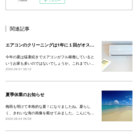
フォロー
関連記事
エアコンのクリーニングは1年に１回がオススメ
今年の夏は猛暑続きでエアコンがフル稼働していると
いうお家も多いのではないでしょうか。これまでい…
2020.09.01 08:12
夏季休業のお知らせ
梅雨も明けて本格的な夏！になりましたね。夏らし
く、きれいな海の画像を載せてみました。こんにち…
2020.08.04 06:09