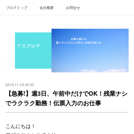
ブログトップ
会社概要
お問合せ
2019.11.19 06:30
【急募!】週3日、午前中だけでOK！残業ナシ
でラクラク勤務！伝票入力のお仕事
こんにちは！