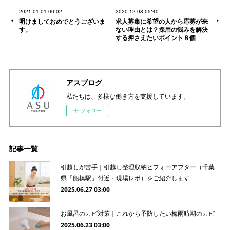
2021.01.01 00:02
2020.12.08 05:40
明けましておめでとうございま
求人募集に希望の人から応募が来
す。
ない理由とは？採用の悩みを解決
する押さえたいポイント８個
アスブログ
私たちは、多様な働き方を支援しています。
フォロー
記事一覧
引越しが苦手｜引越し整理収納ビフォーアフター（千葉
県「船橋駅」付近・現場レポ）をご紹介します
2025.06.27 03:00
お風呂のカビ対策｜これから予防したい梅雨時期のカビ
2025.06.23 03:00