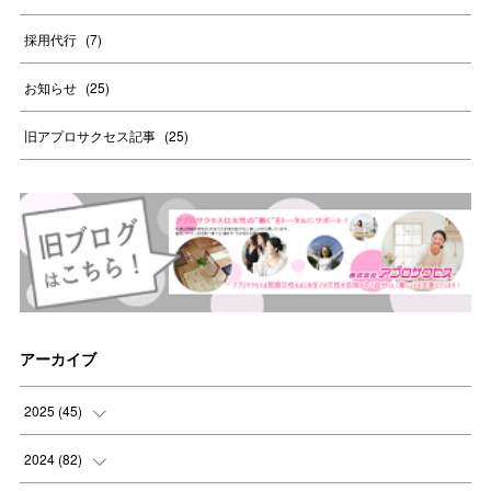
採用代行
(
7
)
お知らせ
(
25
)
旧アプロサクセス記事
(
25
)
アーカイブ
2025
(
45
)
(
8
)
2024
(
82
)