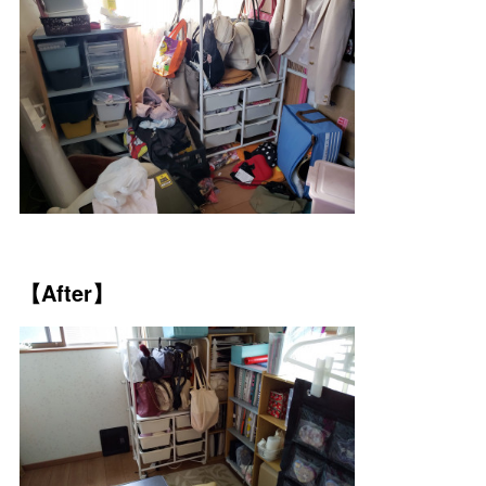
【After】