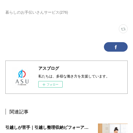
暮らしのお手伝いさんサービス
(
276
)
アスブログ
私たちは、多様な働き方を支援しています。
フォロー
関連記事
引越しが苦手｜引越し整理収納ビフォーアフター（千葉県「船橋駅」付近・現場レポ）をご紹介します