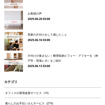
お客様の声
2025.06.20 03:00
実家の片付けをして感じたこと
2025.06.16 03:00
片付けが進まない｜整理収納ビフォー・アフターを（神
戸市・現場レポ）をご紹介
2025.06.13 03:00
カテゴリ
オフィスの環境改善サービス
(
15
)
暮らしのお手伝いさんサービス
(
276
)