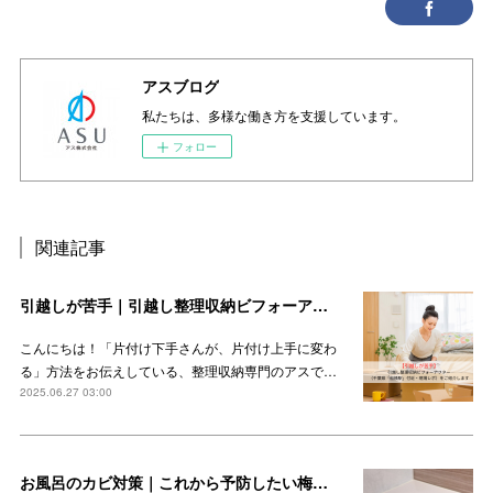
アスブログ
私たちは、多様な働き方を支援しています。
フォロー
関連記事
引越しが苦手｜引越し整理収納ビフォーアフター（千葉県「船橋駅」付近・現場レポ）をご紹介します
こんにちは！「片付け下手さんが、片付け上手に変わ
る」方法をお伝えしている、整理収納専門のアスで…
2025.06.27 03:00
お風呂のカビ対策｜これから予防したい梅雨時期のカビ