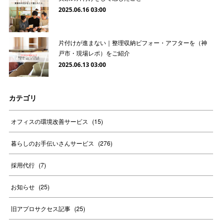
2025.06.16 03:00
片付けが進まない｜整理収納ビフォー・アフターを（神
戸市・現場レポ）をご紹介
2025.06.13 03:00
カテゴリ
オフィスの環境改善サービス
(
15
)
暮らしのお手伝いさんサービス
(
276
)
採用代行
(
7
)
お知らせ
(
25
)
旧アプロサクセス記事
(
25
)