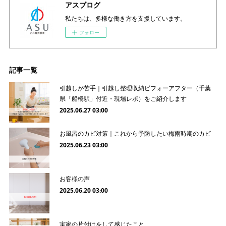
アスブログ
私たちは、多様な働き方を支援しています。
フォロー
記事一覧
引越しが苦手｜引越し整理収納ビフォーアフター（千葉
県「船橋駅」付近・現場レポ）をご紹介します
2025.06.27 03:00
お風呂のカビ対策｜これから予防したい梅雨時期のカビ
2025.06.23 03:00
お客様の声
2025.06.20 03:00
実家の片付けをして感じたこと