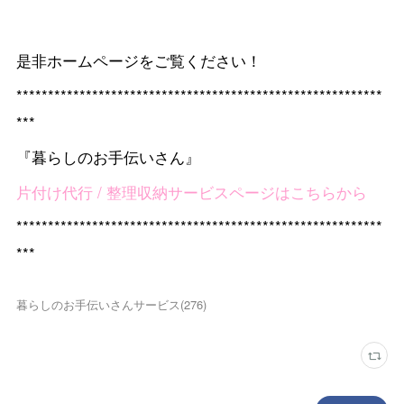
是非ホームページをご覧ください！
**********************************************************
***
『暮らしのお手伝いさん』
片付け代行 / 整理収納サービスページはこちらから
**********************************************************
***
暮らしのお手伝いさんサービス
(
276
)