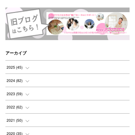
アーカイブ
2025
(
45
)
(
8
)
2024
(
82
)
(
8
)
(
9
)
2023
(
59
)
(
8
)
(
8
)
(
4
)
2022
(
62
)
(
8
)
(
8
)
(
4
)
(
3
)
2021
(
50
)
(
8
)
(
8
)
(
6
)
(
5
)
(
7
)
2020
(
35
)