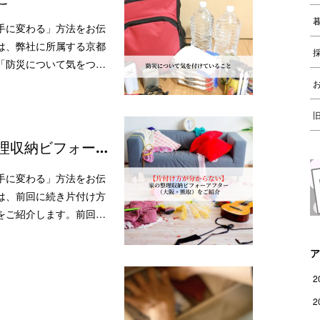
手に変わる」方法をお伝
は、弊社に所属する京都
「防災について気をつ…
理収納ビフォー…
手に変わる」方法をお伝
は、前回に続き片付け方
をご紹介します。前回…
ア
2
2