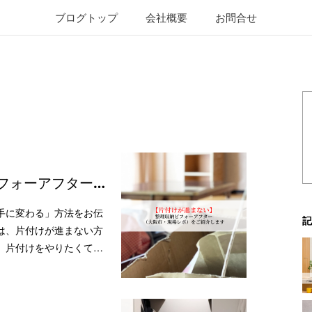
ブログトップ
会社概要
お問合せ
フォーアフター…
手に変わる」方法をお伝
記
は、片付けが進まない方
。片付けをやりたくて…