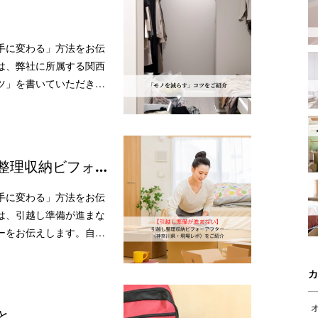
手に変わる」方法をお伝
は、弊社に所属する関西
ツ」を書いていただき…
整理収納ビフォ…
手に変わる」方法をお伝
は、引越し準備が進まな
ーをお伝えします。自…
カ
と