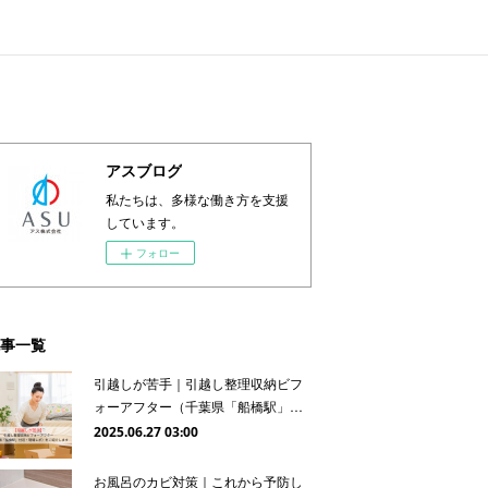
アスブログ
私たちは、多様な働き方を支援
しています。
フォロー
事一覧
引越しが苦手｜引越し整理収納ビフ
ォーアフター（千葉県「船橋駅」…
2025.06.27 03:00
お風呂のカビ対策｜これから予防し