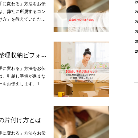
2
手に変わる」方法をお伝
は、弊社に所属するコン
2
け方」を教えていただ…
2
2
2
2
整理収納ビフォ…
手に変わる」方法をお伝
は、引越し準備が進まな
ーをお伝えします。1…
の片付け方とは
手に変わる」方法をお伝