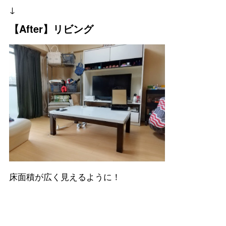
↓
【After】リビング
床面積が広く見えるように！