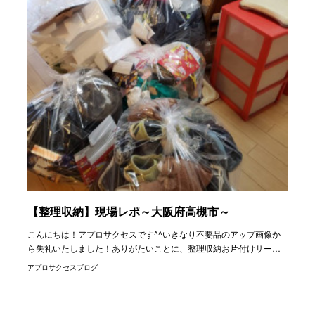
【整理収納】現場レポ～大阪府高槻市～
こんにちは！アプロサクセスです^^いきなり不要品のアップ画像か
ら失礼いたしました！ありがたいことに、整理収納お片付けサー…
アプロサクセスブログ