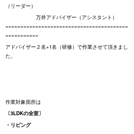
（リーダー）
万井アドバイザー（アシスタント）
=========================================
===========
アドバイザー２名+1名（研修）で作業させて頂きまし
た。
作業対象箇所は
〔3LDKの全室〕
・リビング