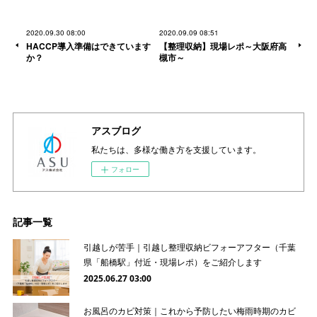
2020.09.30 08:00
2020.09.09 08:51
HACCP導入準備はできています
【整理収納】現場レポ～大阪府高
か？
槻市～
アスブログ
私たちは、多様な働き方を支援しています。
フォロー
記事一覧
引越しが苦手｜引越し整理収納ビフォーアフター（千葉
県「船橋駅」付近・現場レポ）をご紹介します
2025.06.27 03:00
お風呂のカビ対策｜これから予防したい梅雨時期のカビ