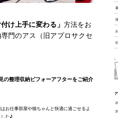
方法をお
片付け上手に変わる」
納専門のアス（旧アプロサクセ
見の整理収納ビフォーアフターをご紹介
ア
2
回はお仕事部屋や猫ちゃんと快適に過ごせるよ
2
した♪