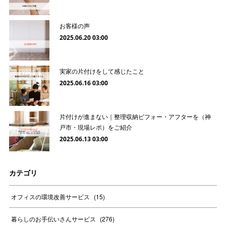
お客様の声
2025.06.20 03:00
実家の片付けをして感じたこと
2025.06.16 03:00
片付けが進まない｜整理収納ビフォー・アフターを（神
戸市・現場レポ）をご紹介
2025.06.13 03:00
カテゴリ
オフィスの環境改善サービス
(
15
)
暮らしのお手伝いさんサービス
(
276
)