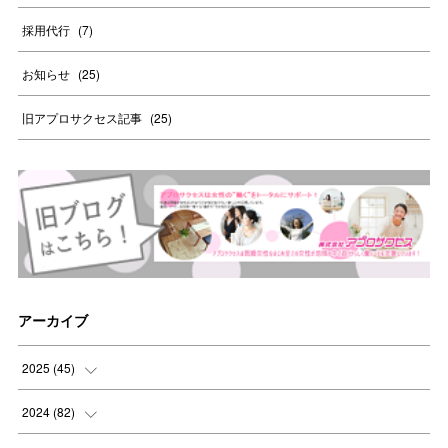
採用代行
(
7
)
お知らせ
(
25
)
旧アプロサクセス記事
(
25
)
アーカイブ
2025
(
45
)
(
8
)
2024
(
82
)