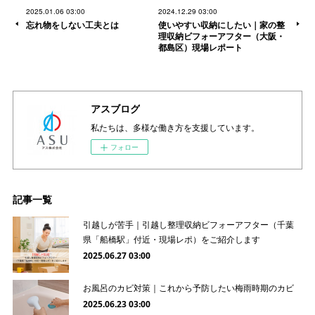
2025.01.06 03:00
2024.12.29 03:00
忘れ物をしない工夫とは
使いやすい収納にしたい｜家の整
理収納ビフォーアフター（大阪・
都島区）現場レポート
アスブログ
私たちは、多様な働き方を支援しています。
フォロー
記事一覧
引越しが苦手｜引越し整理収納ビフォーアフター（千葉
県「船橋駅」付近・現場レポ）をご紹介します
2025.06.27 03:00
お風呂のカビ対策｜これから予防したい梅雨時期のカビ
2025.06.23 03:00