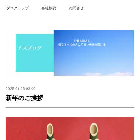
ブログトップ
会社概要
お問合せ
2025.01.03 03:00
新年のご挨拶