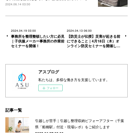
2024.06.14 03:00
2024.04.19 03:00
2024.04.13 06:00
事務所を整理整頓したい方に必見
【防災士が伝授】災害が起きる前
｜子供服メーカー事務所の作業前
にできること｜4月18日（木）オ
セミナーを開催！
ンライン防災セミナーを開催し…
アスブログ
私たちは、多様な働き方を支援しています。
フォロー
記事一覧
引越しが苦手｜引越し整理収納ビフォーアフター（千葉
県「船橋駅」付近・現場レポ）をご紹介します