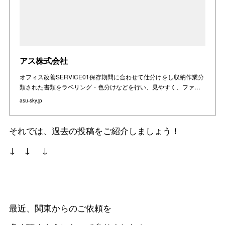
アス株式会社
オフィス改善SERVICE01保存期間に合わせて仕分けをし収納作業分
類された書類をラベリング・⾊分けなどを⾏い、⾒やすく、ファ…
asu-sky.jp
それでは、過去の投稿をご紹介しましょう！
↓ ↓ ↓
最近、関東からのご依頼を