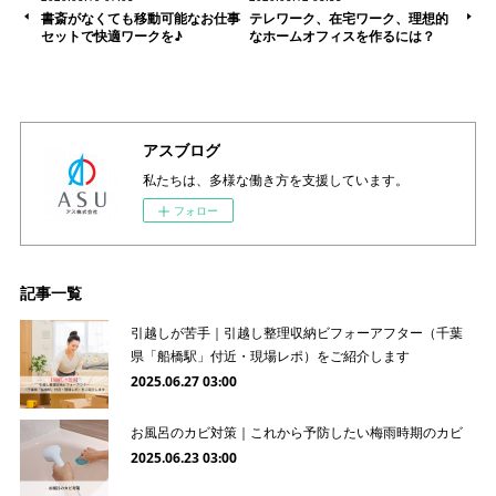
書斎がなくても移動可能なお仕事
テレワーク、在宅ワーク、理想的
セットで快適ワークを♪
なホームオフィスを作るには？
アスブログ
私たちは、多様な働き方を支援しています。
フォロー
記事一覧
引越しが苦手｜引越し整理収納ビフォーアフター（千葉
県「船橋駅」付近・現場レポ）をご紹介します
2025.06.27 03:00
お風呂のカビ対策｜これから予防したい梅雨時期のカビ
2025.06.23 03:00