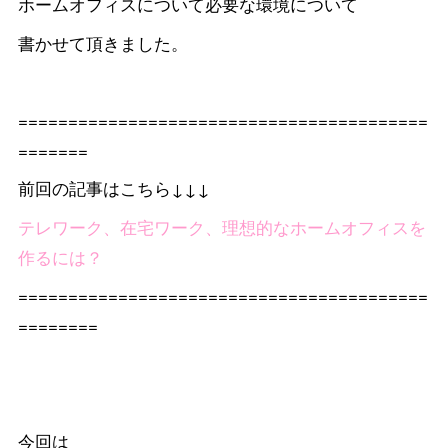
ホームオフィスについて必要な環境について
書かせて頂きました。
=========================================
=======
前回の記事はこちら↓↓↓
テレワーク、在宅ワーク、理想的なホームオフィスを
作るには？
=========================================
========
今回は