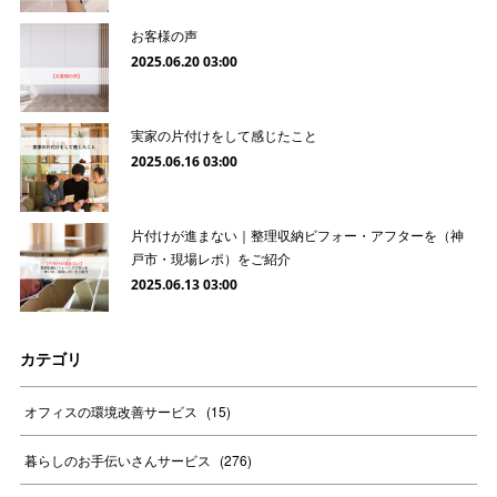
お客様の声
2025.06.20 03:00
実家の片付けをして感じたこと
2025.06.16 03:00
片付けが進まない｜整理収納ビフォー・アフターを（神
戸市・現場レポ）をご紹介
2025.06.13 03:00
カテゴリ
オフィスの環境改善サービス
(
15
)
暮らしのお手伝いさんサービス
(
276
)