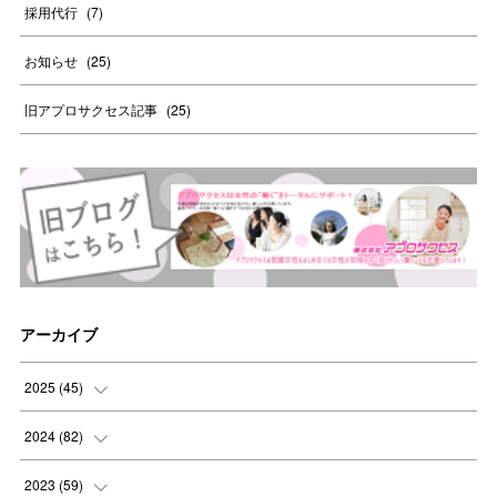
採用代行
(
7
)
お知らせ
(
25
)
旧アプロサクセス記事
(
25
)
アーカイブ
2025
(
45
)
(
8
)
2024
(
82
)
(
8
)
(
9
)
2023
(
59
)