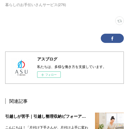
暮らしのお手伝いさんサービス
(
276
)
アスブログ
私たちは、多様な働き方を支援しています。
フォロー
関連記事
引越しが苦手｜引越し整理収納ビフォーアフター（千葉県「船橋駅」付近・現場レポ）をご紹介します
こんにちは！「片付け下手さんが、片付け上手に変わ