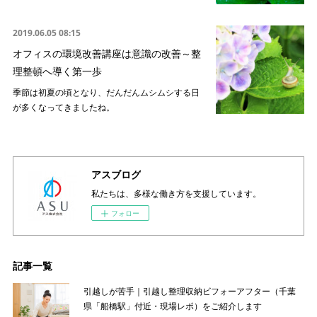
2019.06.05 08:15
オフィスの環境改善講座は意識の改善～整
理整頓へ導く第一歩
季節は初夏の頃となり、だんだんムシムシする日
が多くなってきましたね。
アスブログ
私たちは、多様な働き方を支援しています。
フォロー
記事一覧
引越しが苦手｜引越し整理収納ビフォーアフター（千葉
県「船橋駅」付近・現場レポ）をご紹介します