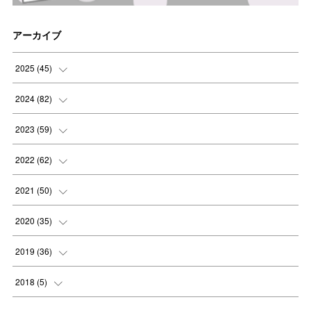
アーカイブ
2025
(
45
)
(
8
)
2024
(
82
)
(
8
)
(
9
)
2023
(
59
)
(
8
)
(
8
)
(
4
)
2022
(
62
)
(
8
)
(
8
)
(
4
)
(
3
)
2021
(
50
)
(
8
)
(
8
)
(
6
)
(
5
)
(
7
)
2020
(
35
)
(
5
)
(
6
)
(
7
)
(
4
)
(
6
)
(
2
)
2019
(
36
)
(
7
)
(
4
)
(
6
)
(
2
)
(
1
)
(
2
)
2018
(
5
)
(
5
)
(
6
)
(
4
)
(
5
)
(
1
)
(
4
)