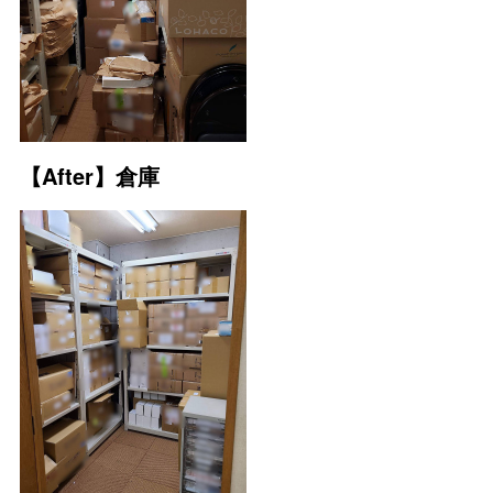
【After】倉庫