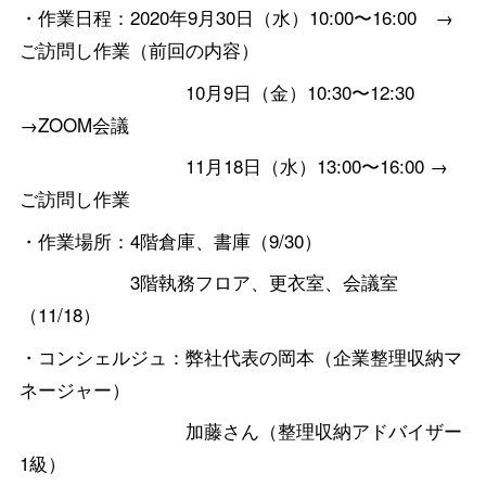
・作業日程：2020年9月30日（水）10:00〜16:00 →
ご訪問し作業（前回の内容）
10月9日（金）10:30〜12:30
→ZOOM会議
11月18日（水）13:00〜16:00 →
ご訪問し作業
・作業場所：4階倉庫、書庫（9/30）
3階執務フロア、更衣室、会議室
（11/18）
・コンシェルジュ：弊社代表の岡本（企業整理収納マ
ネージャー）
加藤さん（整理収納アドバイザー
1級）