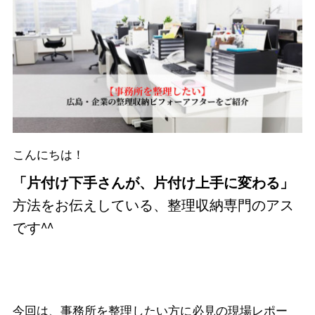
こんにちは！
「片付け下手さんが、片付け上手に変わる」
方法をお伝えしている、整理収納専門のアス
です^^
今回は、事務所を整理したい方に必見の現場レポー