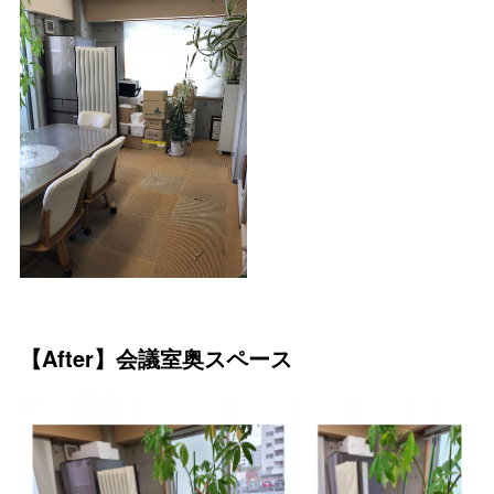
【After】会議室奥スペース