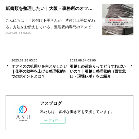
紙書類を整理したい｜大阪・事務所のオフィス改善の途中経過をご紹介
こんにちは！「片付け下手さんが、片付け上手に変わ
る」方法をお伝えしている、整理収納専門のアスで…
2024.06.14 03:00
2023.08.25 03:00
2023.08.04 03:00
オフィスの机周りを何とかしたい
引越しの荷造りってどうすればい
｜仕事の効率を上げる整理収納4
いの？｜引越し整理収納（西宮北
つのポイントとは？
口・現場レポ）をご紹介
アスブログ
私たちは、多様な働き方を支援しています。
フォロー