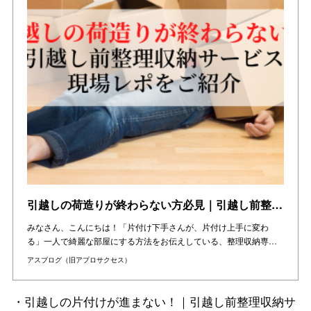
引越しの荷造りが終わらない方必見｜引越し前整理収納サービス（大阪市・西田辺駅付近）の現場レポをご紹介！
みなさん、こんにちは！「片付け下手さんが、片付け上手に変わ
る」一人で綺麗な部屋にする方法をお伝えしている、整理収納専…
アスブログ（旧アプロサクセス）
・引越しの片付けが進まない！｜引越し前整理収納サ