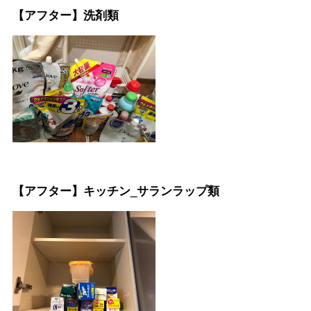
【アフター】洗剤類
【アフター】キッチン_サランラップ類