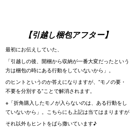
【引越し梱包アフター】
最初にお伝えしていた、
「引越しの後、開梱から収納が一番大変だったという
方は梱包の時にある行動をしていないから」。
のヒントというのか答えになりますが、”モノの要・
不要を分別する”ことで解消されます。
※「折角購入したモノが入らないのは、ある行動をし
ていないから」。こちらにも上記は当てはまりますが
それ以外もヒントをばら撒いています♪