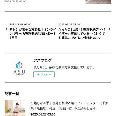
2025.06.20 03:00
2022.08.08 03:00
2022.07.22 03:00
片付けが苦手な方必見｜オンライ
たったこれだけ！整理収納アドバ
ンで学べる整理収納現場レポート
イザーも実践している、忙しくて
3回目
も簡単にできる片付け5つのル…
アスブログ
私たちは、多様な働き方を支援しています。
フォロー
記事一覧
引越しが苦手｜引越し整理収納ビフォーアフター（千葉
県「船橋駅」付近・現場レポ）をご紹介します
2025.06.27 03:00