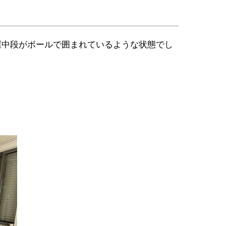
屋中段がボールで囲まれているような状態でし
。