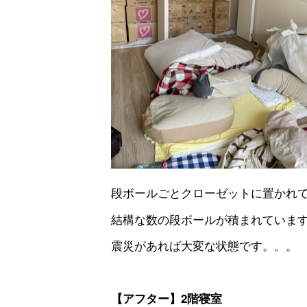
段ボールごとクローゼットに置かれ
結構な数の段ボールが積まれていま
震災があれば大変な状態です。。。
【アフター】2階寝室