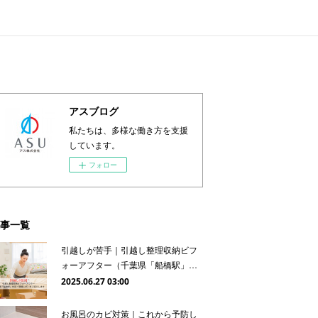
アスブログ
私たちは、多様な働き方を支援
しています。
フォロー
事一覧
引越しが苦手｜引越し整理収納ビフ
ォーアフター（千葉県「船橋駅」…
2025.06.27 03:00
お風呂のカビ対策｜これから予防し