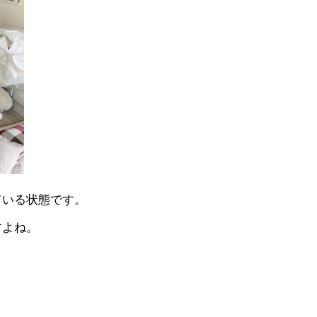
ている状態です。
すよね。