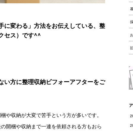
手に変わる」方法をお伝えしている、整
クセス）です^^
ない方に整理収納ビフォーアフターをご
ア
開梱や収納が大変で苦手という方が多いです。
2
後の開梱や収納まで一連を依頼される方もおら
2