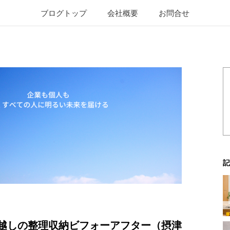
ブログトップ
会社概要
お問合せ
記
越しの整理収納ビフォーアフター（摂津