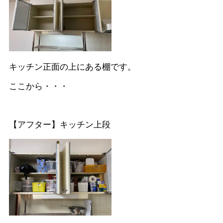
キッチン正面の上にある棚です。
ここから・・・
【アフター】キッチン上段