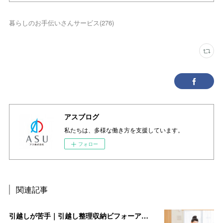
暮らしのお手伝いさんサービス
(
276
)
アスブログ
私たちは、多様な働き方を支援しています。
フォロー
関連記事
引越しが苦手｜引越し整理収納ビフォーアフター（千葉県「船橋駅」付近・現場レポ）をご紹介します