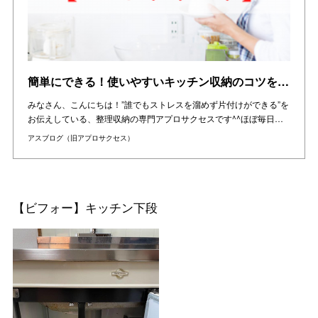
簡単にできる！使いやすいキッチン収納のコツをお伝えします
みなさん、こんにちは！”誰でもストレスを溜めず片付けができる”を
お伝えしている、整理収納の専門アプロサクセスです^^ほぼ毎日…
アスブログ（旧アプロサクセス）
【ビフォー】キッチン下段