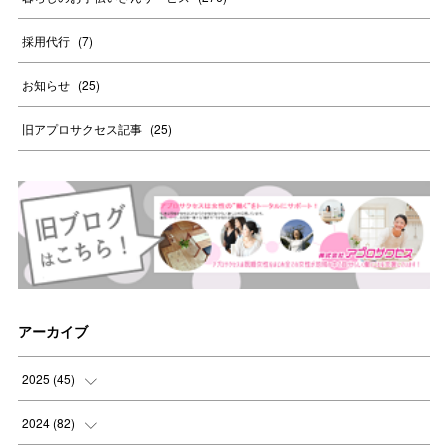
採用代行
(
7
)
お知らせ
(
25
)
旧アプロサクセス記事
(
25
)
アーカイブ
2025
(
45
)
(
8
)
2024
(
82
)