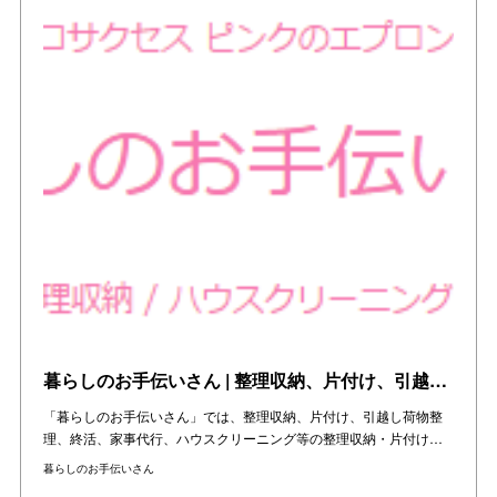
暮らしのお手伝いさん | 整理収納、片付け、引越し、終活、家事代行をお手伝い | 大阪・兵庫・京都の関西エリア
「暮らしのお手伝いさん」では、整理収納、片付け、引越し荷物整
理、終活、家事代行、ハウスクリーニング等の整理収納・片付け…
暮らしのお手伝いさん