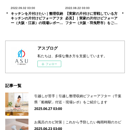
2022.09.02 03:00
2022.08.22 03:00
キッチンを片付けたい｜整理収納
【実家の片付けに苦戦している方
キッチンの片付けビフォーアフタ
必見】｜実家の片付けビフォーア
ー（大阪・江坂）の現場レポー…
フター（大阪・羽曳野市）をご…
アスブログ
私たちは、多様な働き方を支援しています。
フォロー
記事一覧
引越しが苦手｜引越し整理収納ビフォーアフター（千葉
県「船橋駅」付近・現場レポ）をご紹介します
2025.06.27 03:00
お風呂のカビ対策｜これから予防したい梅雨時期のカビ
2025.06.23 03:00