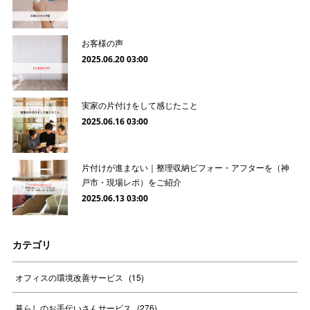
お客様の声
2025.06.20 03:00
実家の片付けをして感じたこと
2025.06.16 03:00
片付けが進まない｜整理収納ビフォー・アフターを（神
戸市・現場レポ）をご紹介
2025.06.13 03:00
カテゴリ
オフィスの環境改善サービス
(
15
)
暮らしのお手伝いさんサービス
(
276
)