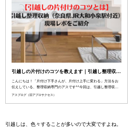
引越しの片付けのコツを教えます｜引越し整理収納（奈良県・現場レポ）をご紹介
こんにちは！「片付け下手さんが、片付け上手に変わる」方法をお
伝えしている、整理収納専門のアスです^^今回は、引越し整理収…
アスブログ（旧アプロサクセス）
引越しは、色々することが多いので大変ですよね。