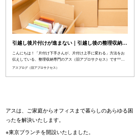
引越し後片付けが進まない｜引越し後の整理収納ビフォーアフター（千里中央駅・現場レポ）をご紹介
こんにちは！「片付け下手さんが、片付け上手に変わる」方法をお
伝えしている、整理収納専門のアス（旧アプロサクセス）です^^…
アスブログ（旧アプロサクセス）
アスは、ご家庭からオフィスまで暮らしのあらゆる困
ったを解決いたします。
※東京ブランチを開設いたしました。