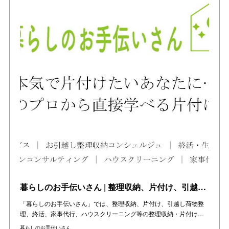
暮らしのお手伝いさん | 整理収納、片付け、引越し、終活、家事代行をお手伝い | 東京・神奈川・千葉・埼玉の関東エリアと大阪・兵庫・京都の関西エリア
「暮らしのお手伝いさん」では、整理収納、片付け、引越し荷物整
理、終活、家事代行、ハウスクリーニング等の整理収納・片付け…
暮らしのお手伝いさん