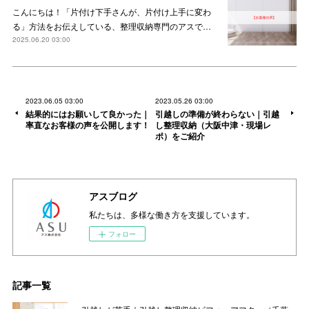
こんにちは！「片付け下手さんが、片付け上手に変わ
る」方法をお伝えしている、整理収納専門のアスで…
2025.06.20 03:00
2023.06.05 03:00
2023.05.26 03:00
結果的にはお願いして良かった｜
引越しの準備が終わらない｜引越
率直なお客様の声を公開します！
し整理収納（大阪中津・現場レ
ポ）をご紹介
アスブログ
私たちは、多様な働き方を支援しています。
フォロー
記事一覧