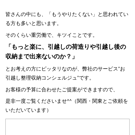
皆さんの中にも、「もうやりたくない」と思われてい
る方も多いと思います。
そのくらい重労働で、キツイことです。
「もっと楽に、引越しの荷造りや引越し後の
収納まで出来ないのか？」
とお考えの方にピッタリなのが、弊社のサービス”お
引越し整理収納コンシェルジュ”です。
お客様の予算に合わせたご提案ができますので、
是非一度ご覧くださいませ^^（関西・関東とご依頼を
いただいています）