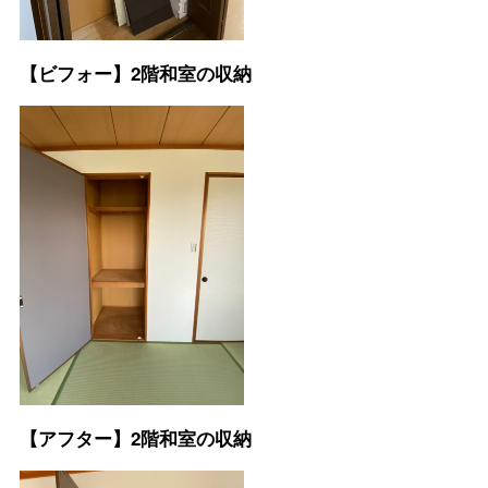
【ビフォー】2階和室の収納
【アフター】2階和室の収納