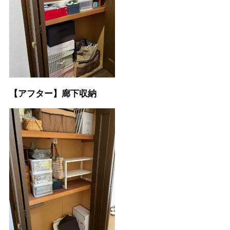
【アフター】廊下収納