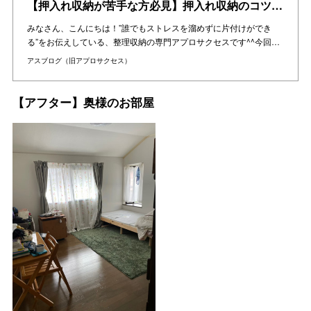
【押入れ収納が苦手な方必見】押入れ収納のコツを伝授します。
みなさん、こんにちは！”誰でもストレスを溜めずに片付けができ
る”をお伝えしている、整理収納の専門アプロサクセスです^^今回…
アスブログ（旧アプロサクセス）
【アフター】奥様のお部屋