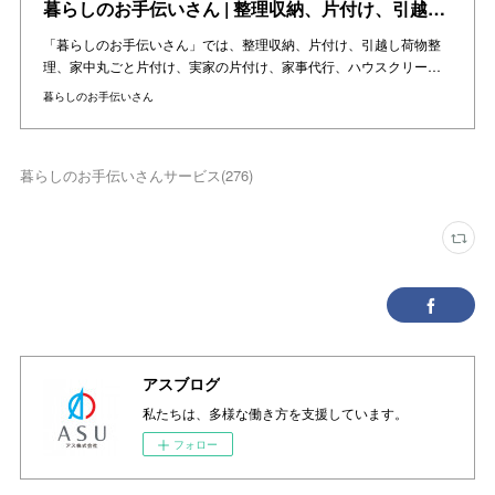
暮らしのお手伝いさん | 整理収納、片付け、引越し、家中丸ごと片付け、実家の片付けをお手伝い | 東京・神奈川・千葉・埼玉の関東エリアと大阪・兵庫・京都の関西エリア
「暮らしのお手伝いさん」では、整理収納、片付け、引越し荷物整
理、家中丸ごと片付け、実家の片付け、家事代行、ハウスクリー…
暮らしのお手伝いさん
暮らしのお手伝いさんサービス
(
276
)
アスブログ
私たちは、多様な働き方を支援しています。
フォロー