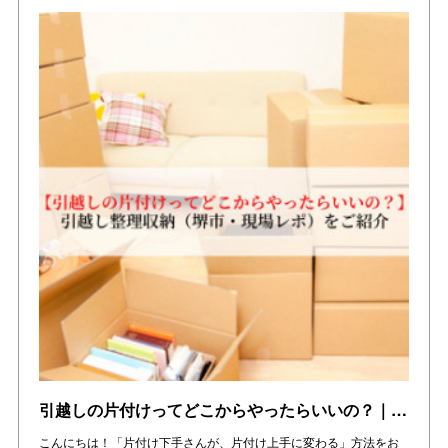
引越しの片付けってどこからやったらいいの？｜引越し整理収納（堺市・現場レポ）をご紹介
こんにちは！「片付け下手さんが、片付け上手に変わる」方法をお