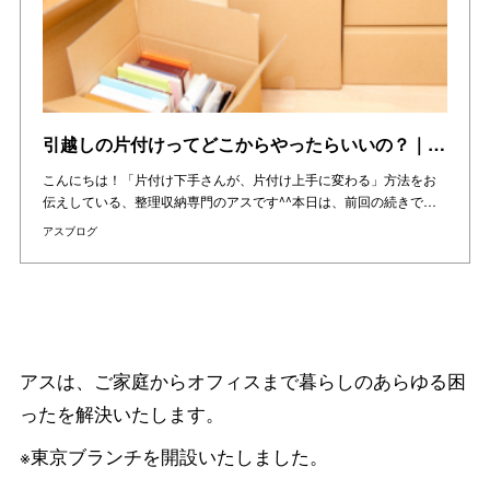
引越しの片付けってどこからやったらいいの？｜引越し整理収納（堺市・現場レポ）その２をご紹介！
こんにちは！「片付け下手さんが、片付け上手に変わる」方法をお
伝えしている、整理収納専門のアスです^^本日は、前回の続きで…
アスブログ
アスは、ご家庭からオフィスまで暮らしのあらゆる困
ったを解決いたします。
※東京ブランチを開設いたしました。