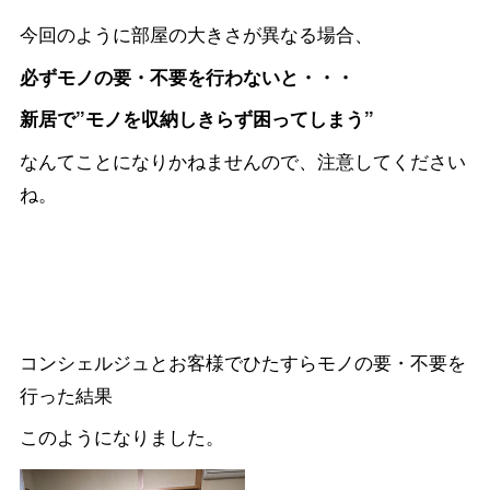
今回のように部屋の大きさが異なる場合、
必ずモノの要・不要を行わないと・・・
新居で”モノを収納しきらず困ってしまう”
なんてことになりかねませんので、注意してください
ね。
コンシェルジュとお客様でひたすらモノの要・不要を
行った結果
このようになりました。