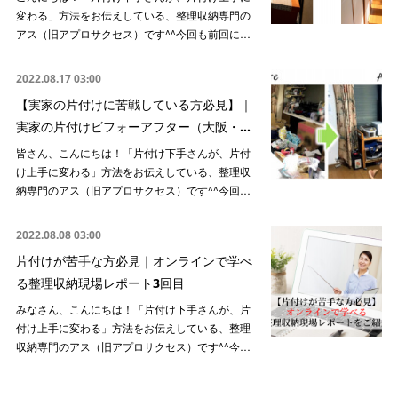
変わる」方法をお伝えしている、整理収納専門の
アス（旧アプロサクセス）です^^今回も前回に…
2022.08.17 03:00
【実家の片付けに苦戦している方必見】｜
実家の片付けビフォーアフター（大阪・…
皆さん、こんにちは！「片付け下手さんが、片付
け上手に変わる」方法をお伝えしている、整理収
納専門のアス（旧アプロサクセス）です^^今回…
2022.08.08 03:00
片付けが苦手な方必見｜オンラインで学べ
る整理収納現場レポート3回目
みなさん、こんにちは！「片付け下手さんが、片
付け上手に変わる」方法をお伝えしている、整理
収納専門のアス（旧アプロサクセス）です^^今…