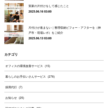
実家の片付けをして感じたこと
2025.06.16 03:00
片付けが進まない｜整理収納ビフォー・アフターを（神
戸市・現場レポ）をご紹介
2025.06.13 03:00
カテゴリ
オフィスの環境改善サービス
(
15
)
暮らしのお手伝いさんサービス
(
276
)
採用代行
(
7
)
お知らせ
(
25
)