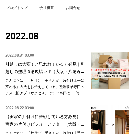
ブログトップ
会社概要
お問合せ
2022
.
08
2022.08.31 03:00
引越しは大変！と思われている方必見｜引
越しの整理収納現場レポ（大阪・八尾近…
こんにちは！「片付け下手さんが、片付け上手に
変わる」方法をお伝えしている、整理収納専門の
アス（旧アプロサクセス）です^^本日は、「引…
2022.08.22 03:00
【実家の片付けに苦戦している方必見】｜
実家の片付けビフォーアフター（大阪・…
こんにちは！「片付け下手さんが、片付け上手に