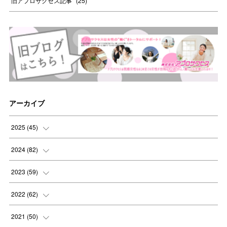
旧アプロサクセス記事
(
25
)
アーカイブ
2025
(
45
)
(
8
)
2024
(
82
)
(
8
)
(
9
)
2023
(
59
)
(
8
)
(
8
)
(
4
)
2022
(
62
)
(
8
)
(
8
)
(
4
)
(
3
)
2021
(
50
)