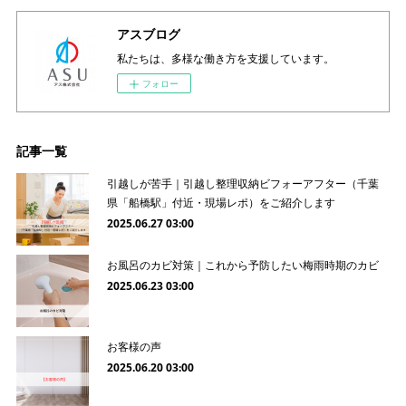
アスブログ
私たちは、多様な働き方を支援しています。
フォロー
記事一覧
引越しが苦手｜引越し整理収納ビフォーアフター（千葉
県「船橋駅」付近・現場レポ）をご紹介します
2025.06.27 03:00
お風呂のカビ対策｜これから予防したい梅雨時期のカビ
2025.06.23 03:00
お客様の声
2025.06.20 03:00