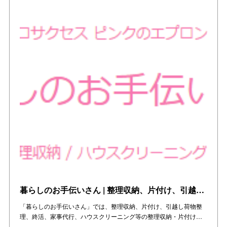
暮らしのお手伝いさん | 整理収納、片付け、引越し、終活、家事代行をお手伝い | 大阪・兵庫・京都の関西エリア
「暮らしのお手伝いさん」では、整理収納、片付け、引越し荷物整
理、終活、家事代行、ハウスクリーニング等の整理収納・片付け…