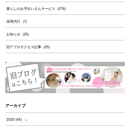
暮らしのお手伝いさんサービス
(
276
)
採用代行
(
7
)
お知らせ
(
25
)
旧アプロサクセス記事
(
25
)
アーカイブ
2025
(
45
)