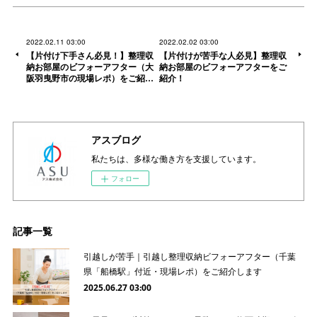
2022.02.11 03:00
2022.02.02 03:00
【片付け下手さん必見！】整理収
【片付けが苦手な人必見】整理収
納お部屋のビフォーアフター（大
納お部屋のビフォーアフターをご
阪羽曳野市の現場レポ）をご紹…
紹介！
アスブログ
私たちは、多様な働き方を支援しています。
フォロー
記事一覧
引越しが苦手｜引越し整理収納ビフォーアフター（千葉
県「船橋駅」付近・現場レポ）をご紹介します
2025.06.27 03:00