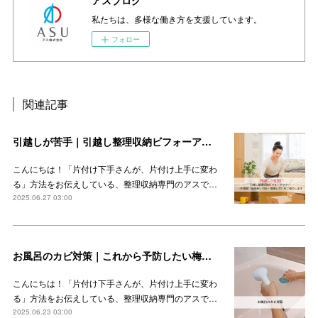
アスブログ
私たちは、多様な働き方を支援しています。
フォロー
関連記事
引越しが苦手｜引越し整理収納ビフォーアフター（千葉県「船橋駅」付近・現場レポ）をご紹介します
こんにちは！「片付け下手さんが、片付け上手に変わ
る」方法をお伝えしている、整理収納専門のアスで…
2025.06.27 03:00
お風呂のカビ対策｜これから予防したい梅雨時期のカビ
こんにちは！「片付け下手さんが、片付け上手に変わ
る」方法をお伝えしている、整理収納専門のアスで…
2025.06.23 03:00