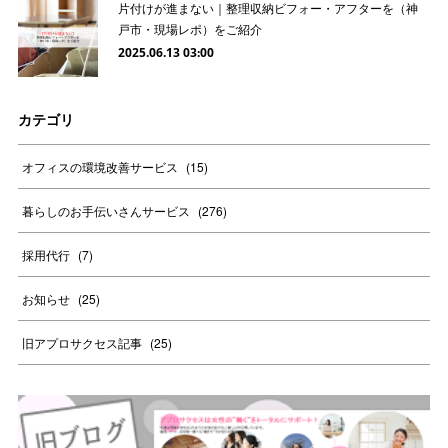
片付けが進まない｜整理収納ビフォー・アフターを（神
戸市・現場レポ）をご紹介
2025.06.13 03:00
カテゴリ
オフィスの環境改善サービス
(
15
)
暮らしのお手伝いさんサービス
(
276
)
採用代行
(
7
)
お知らせ
(
25
)
旧アプロサクセス記事
(
25
)