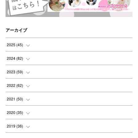
アーカイブ
2025
(
45
)
(
8
)
2024
(
82
)
(
8
)
(
9
)
2023
(
59
)
(
8
)
(
8
)
(
4
)
2022
(
62
)
(
8
)
(
8
)
(
4
)
(
3
)
2021
(
50
)
(
8
)
(
8
)
(
6
)
(
5
)
(
7
)
2020
(
35
)
(
5
)
(
6
)
(
7
)
(
4
)
(
6
)
(
2
)
2019
(
36
)
(
7
)
(
4
)
(
6
)
(
2
)