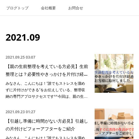
ブログトップ
会社概要
お問合せ
2021
.
09
2021.09.25 03:07
【親の生前整理を考えている方必見】生前
整理とは？必要性やきっかけを片付け経…
みなさん、こんにちは！”誰でもストレスを溜め
ずに片付けができる”をお伝えしている、整理収
納の専門アプロサクセスです^^今回は、親の生…
2021.09.23 01:27
【引越し準備に時間がない方必見】引越し
の片付けビフォーアフターをご紹介
みなさん、こんにちは！”誰でもストレスを溜め