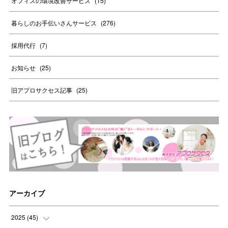
オフィスの環境改善サービス
(
15
)
暮らしのお手伝いさんサービス
(
276
)
採用代行
(
7
)
お知らせ
(
25
)
旧アプロサクセス記事
(
25
)
アーカイブ
2025
(
45
)