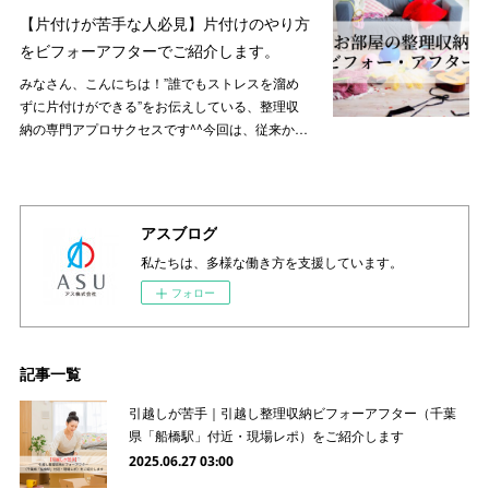
【片付けが苦手な人必見】片付けのやり方
をビフォーアフターでご紹介します。
みなさん、こんにちは！”誰でもストレスを溜め
ずに片付けができる”をお伝えしている、整理収
納の専門アプロサクセスです^^今回は、従来か…
アスブログ
私たちは、多様な働き方を支援しています。
フォロー
記事一覧
引越しが苦手｜引越し整理収納ビフォーアフター（千葉
県「船橋駅」付近・現場レポ）をご紹介します
2025.06.27 03:00