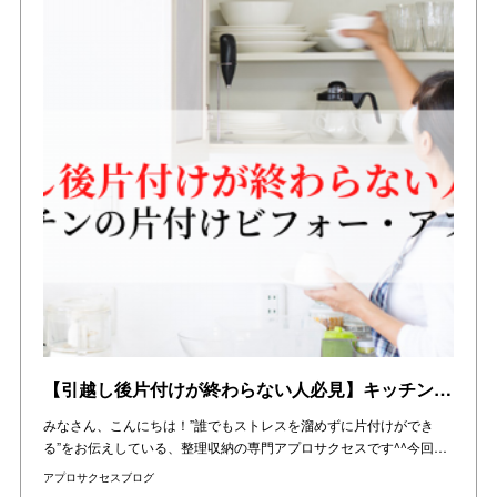
【引越し後片付けが終わらない人必見】キッチン片付けビフォーアフター（千里中央駅付近の現場レポ）をご紹介！
みなさん、こんにちは！”誰でもストレスを溜めずに片付けができ
る”をお伝えしている、整理収納の専門アプロサクセスです^^今回…
アプロサクセスブログ