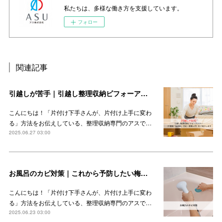
私たちは、多様な働き方を支援しています。
フォロー
関連記事
引越しが苦手｜引越し整理収納ビフォーアフター（千葉県「船橋駅」付近・現場レポ）をご紹介します
こんにちは！「片付け下手さんが、片付け上手に変わ
る」方法をお伝えしている、整理収納専門のアスで…
2025.06.27 03:00
お風呂のカビ対策｜これから予防したい梅雨時期のカビ
こんにちは！「片付け下手さんが、片付け上手に変わ
る」方法をお伝えしている、整理収納専門のアスで…
2025.06.23 03:00