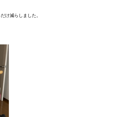
、
るだけ減らしました。