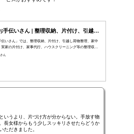
^
暮らしのお手伝いさん | 整理収納、片付け、引越し、家中丸ごと片付け、実家の片付けをお手伝い | 東京・神奈川・千葉・埼玉の関東エリアと大阪・兵庫・京都の関西エリア
手伝いさん」では、整理収納、片付け、引越し荷物整理、家中
、実家の片付け、家事代行、ハウスクリーニング等の整理収…
さん