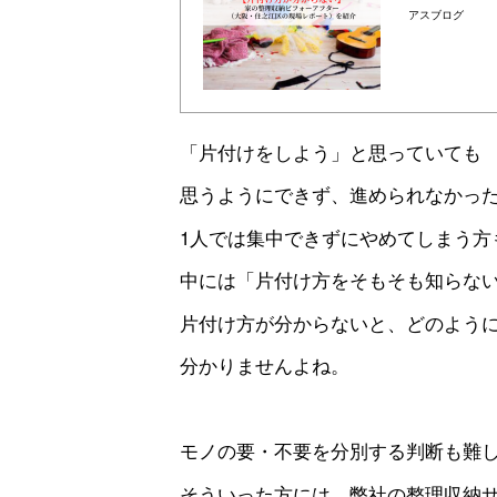
アスブログ
「片付けをしよう」と思っていても
思うようにできず、進められなかっ
1人では集中できずにやめてしまう方
中には「片付け方をそもそも知らな
片付け方が分からないと、どのよう
分かりませんよね。
モノの要・不要を分別する判断も難
そういった方には、弊社の整理収納