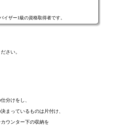
ください。
の仕分けをし、
の決まっているものは片付け、
ンカウンター下の収納を