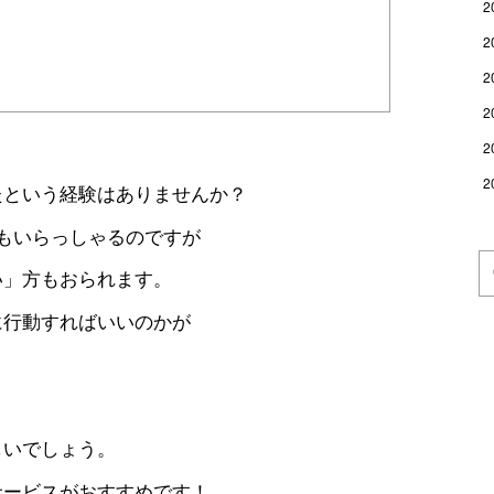
2
2
2
2
2
2
たという経験はありませんか？
もいらっしゃるのですが
い」方もおられます。
に行動すればいいのかが
しいでしょう。
サービスがおすすめです！