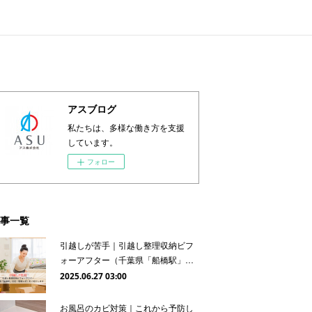
アスブログ
私たちは、多様な働き方を支援
しています。
フォロー
事一覧
引越しが苦手｜引越し整理収納ビフ
ォーアフター（千葉県「船橋駅」…
2025.06.27 03:00
お風呂のカビ対策｜これから予防し