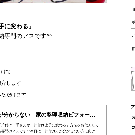
手に変わる」
納専門のアスです^^
向けて
紹介します。
いただけます。
ア
片付け方が分からない｜家の整理収納ビフォーアフター（大阪・住之江区の現場レポート）を紹介
2
「片付け下手さんが、片付け上手に変わる」方法をお伝えして
2
納専門のアスです^^本日は、片付け方が分からない方に向け…